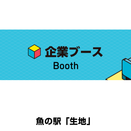
魚の駅「生地」