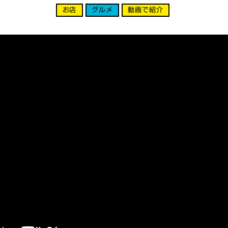
お店
グルメ
動画で紹介