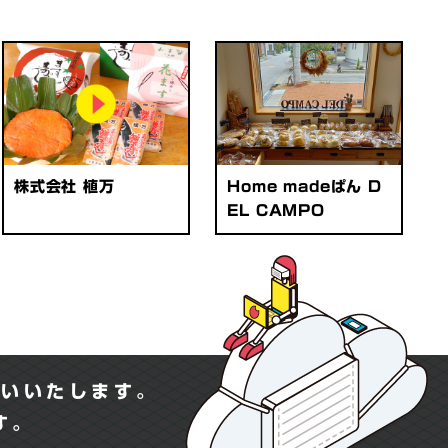
株式会社 植万
Home madeぱん D
EL CAMPO
願いいたします。
ます。