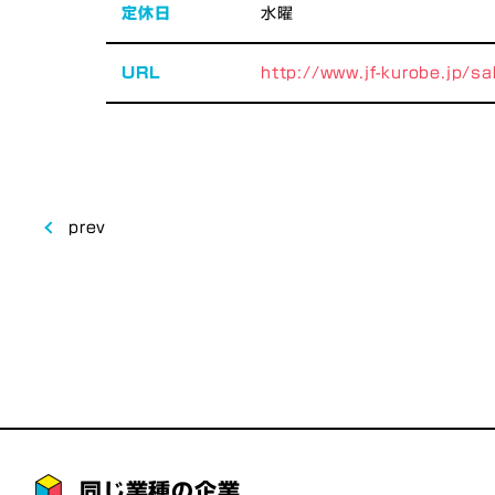
定休日
水曜
URL
http://www.jf-kurobe.jp/sa
prev
同じ業種の企業