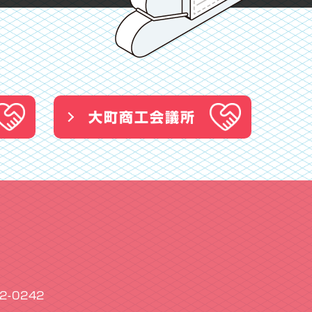
大町商工会議所
2-0242