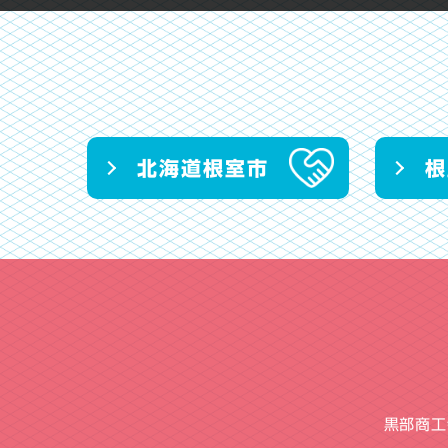
北海道根室市
根
黒部商工会