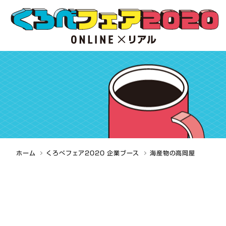
ホーム
くろべフェア2020 企業ブース
海産物の高岡屋