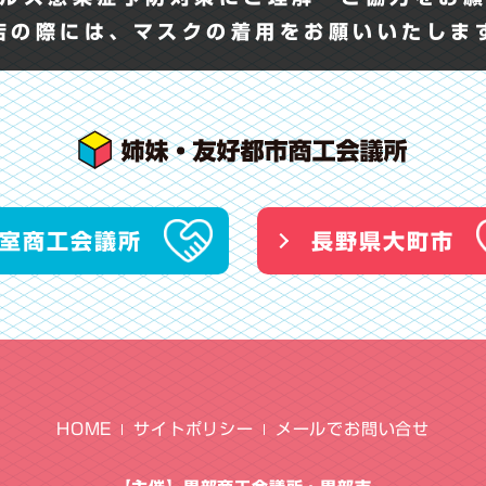
店の際には、マスクの着用をお願いいたし
室商工会議所
長野県大町市
HOME
サイトポリシー
メールでお問い合せ