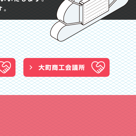
ます。
大町商工会議所