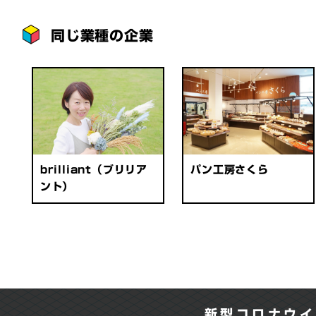
同じ業種の企業
brilliant（ブリリア
パン工房さくら
ント）
新型コロナウイ