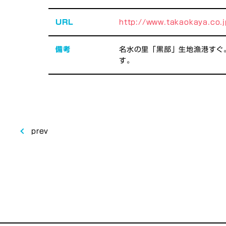
URL
http://www.takaokaya.co.j
備考
名水の里「黒部」生地漁港すぐ
す。
prev