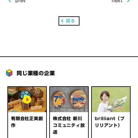
prev
next
戻る
同じ業種の企業
有限会社正美創
株式会社 新川
brilliant（ブ
作
コミュニティ放
リリアント）
送