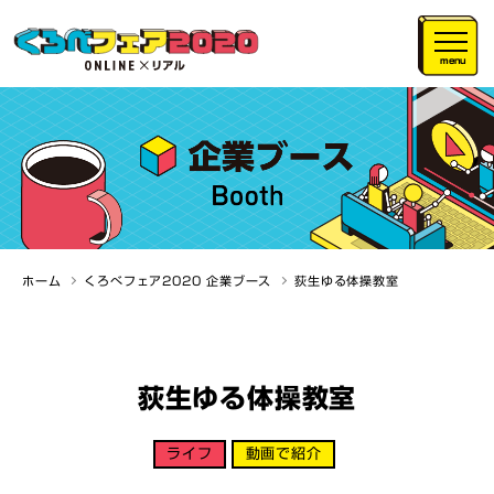
menu
ホーム
くろべフェア2020 企業ブース
荻生ゆる体操教室
荻生ゆる体操教室
ライフ
動画で紹介