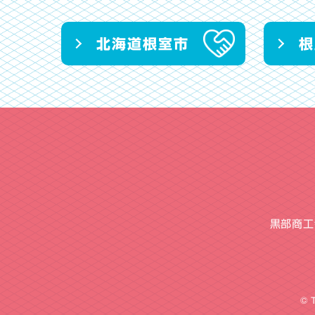
北海道根室市
根
黒部商工会
© 