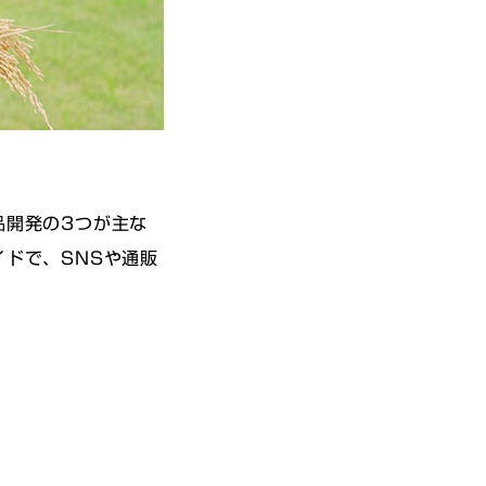
品開発の3つが主な
ドで、SNSや通販