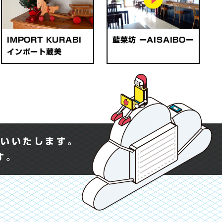
IMPORT KURABI
藍菜坊 ーAISAIBOー
インポート蔵美
願いいたします。
ます。