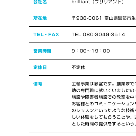
会社名
brilliant（ブリリアント）
所在地
〒938-0061 富山県黒部市生
TEL・FAX
TEL 080-3049-3514
営業時間
9：00～19：00
定休日
不定休
備考
主軸事業は教室です。創業まで
助の専門職に就いていましたの
施設や障害者施設での教室を中
お客様とのコミュニケーション
のレッスンといったような技術
しい体験をしてもらうことや、
とした時間の提供をするという