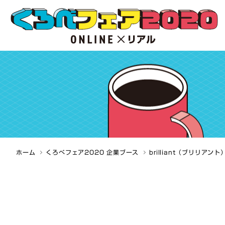
ホーム
くろべフェア2020 企業ブース
brilliant（ブリリアント