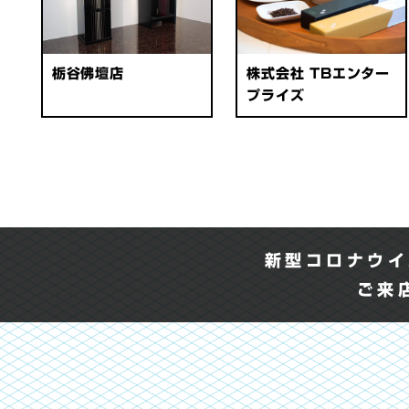
栃谷佛壇店
株式会社 TBエンター
プライズ
新型コロナウイ
ご来