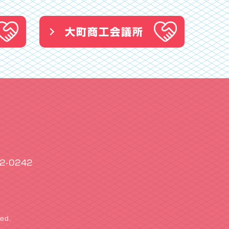
大町商工会議所
2-0242
ed.