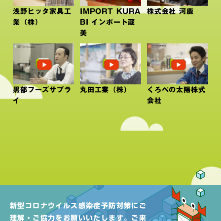
浅野ヒッタ家具工
IMPORT KURA
株式会社 河鹿
業（株）
BI インポート蔵
美
黒部フーズサプラ
丸田工業（株）
くろべの太陽株式
イ
会社
新型コロナウイルス感染症予防対策にご
理解・ご協力をお願いいたします。
ご来