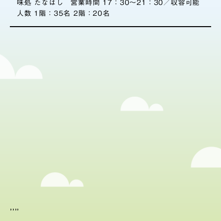
味処 たなはし 営業時間 17：30～21：30／収容可能
人数 1階：35名 2階：20名
,,,,